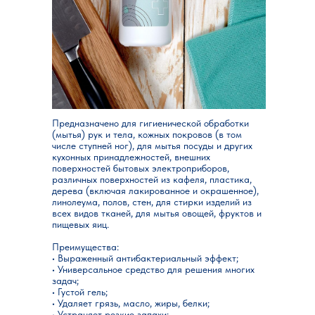
Предназначено для гигиенической обработки
(мытья) рук и тела, кожных покровов (в том
числе ступней ног), для мытья посуды и других
кухонных принадлежностей, внешних
поверхностей бытовых электроприборов,
различных поверхностей из кафеля, пластика,
дерева (включая лакированное и окрашенное),
линолеума, полов, стен, для стирки изделий из
всех видов тканей, для мытья овощей, фруктов и
пищевых яиц.
Преимущества:
• Выраженный антибактериальный эффект;
• Универсальное средство для решения многих
задач;
• Густой гель;
• Удаляет грязь, масло, жиры, белки;
• Устраняет резкие запахи;