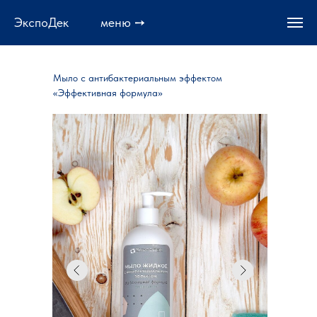
ЭкспоДек меню ➙
Мыло с антибактериальным эффектом
«Эффективная формула»