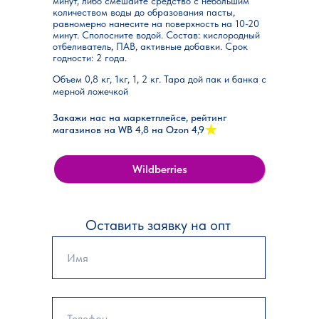
минут, либо смешайте средство с небольшим
количеством воды до образования пасты,
равномерно нанесите на поверхность на 10-20
минут. Сполосните водой. Состав: кислородный
отбеливатель, ПАВ, активные добавки. Срок
годности: 2 года.
Объем 0,8 кг, 1кг, 1, 2 кг. Тара дой пак и банка с
мерной ложечкой
Закажи нас на маркетплейсе, рейтинг
магазинов на WB 4,8 на Ozon 4,9
Wildberries
Оставить заявку на опт