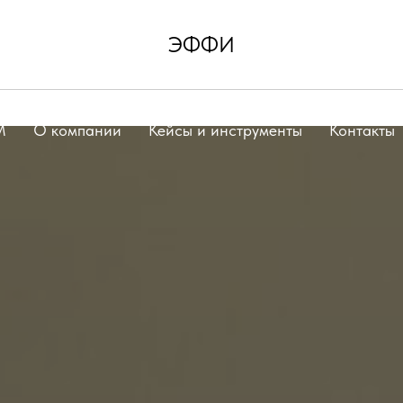
ЭФФИ
рство
Контрактное производство
Каталог товаро
М
О компании
Кейсы и инструменты
Контакты