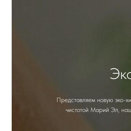
Эк
Представляем новую эко-хи
чистотой Марий Эл, наш