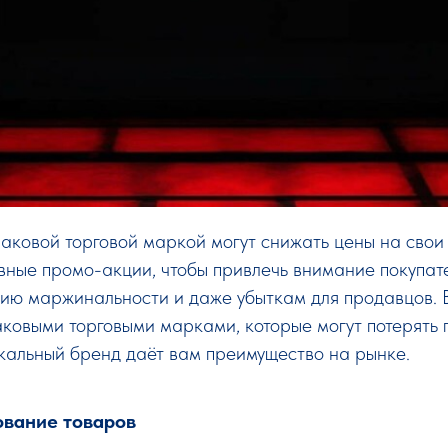
аковой торговой маркой могут снижать цены на свои
вные промо-акции, чтобы привлечь внимание покупат
ию маржинальности и даже убыткам для продавцов. В
ковыми торговыми марками, которые могут потерять 
кальный бренд даёт вам преимущество на рынке.
ование товаров