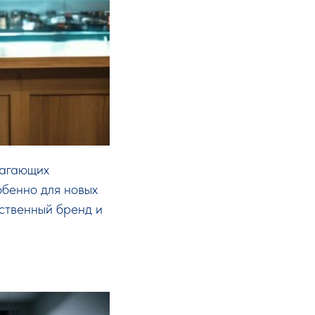
лагающих
обенно для новых
бственный бренд и