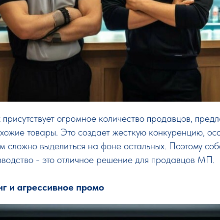
 присутствует огромное количество продавцов, пред
хожие товары. Это создает жесткую конкуренцию, ос
м сложно выделиться на фоне остальных. Поэтому со
водство - это отличное решение для продавцов МП.
г и агрессивное промо