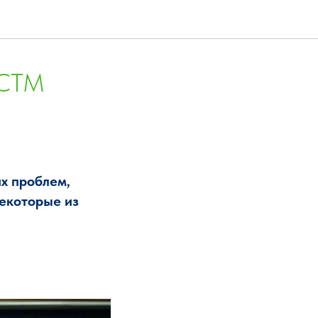
 СТМ
х проблем,
некоторые из