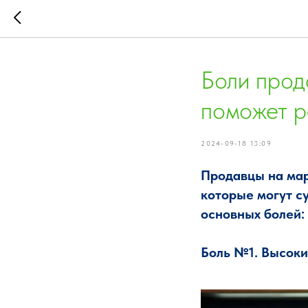
Боли прод
поможет р
2024-09-18 13:09
Продавцы на мар
которые могут с
основных болей:
Боль №1. Высоки