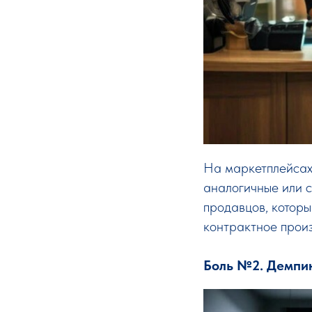
На маркетплейсах
аналогичные или с
продавцов, которы
контрактное произ
Боль №2. Демпин