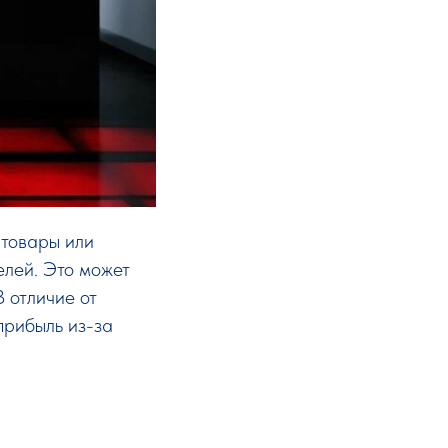
 товары или
елей. Это может
 отличие от
прибыль из-за