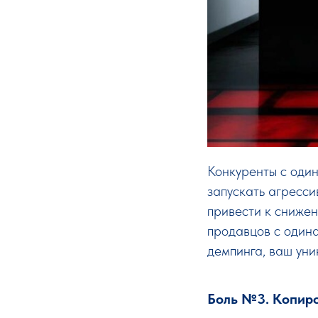
Конкуренты с один
запускать агресси
привести к снижен
продавцов с одина
демпинга, ваш уни
Боль №3. Копир